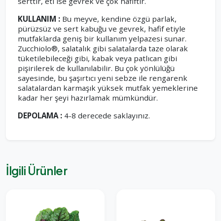
serttir, eti ise gevrek ve çok hafiftir.
KULLANIM :
Bu meyve, kendine özgü parlak,
pürüzsüz ve sert kabuğu ve gevrek, hafif etiyle
mutfaklarda geniş bir kullanım yelpazesi sunar.
Zucchiolo®, salatalık gibi salatalarda taze olarak
tüketilebileceği gibi, kabak veya patlıcan gibi
pişirilerek de kullanılabilir. Bu çok yönlülüğü
sayesinde, bu şaşırtıcı yeni sebze ile rengarenk
salatalardan karmaşık yüksek mutfak yemeklerine
kadar her şeyi hazırlamak mümkündür.
DEPOLAMA :
4-8 derecede saklayınız.
İlgili Ürünler