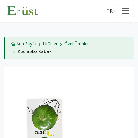
TR
Ana Sayfa
Ürünler
Özel Ürünler
ZuchioLo Kabak