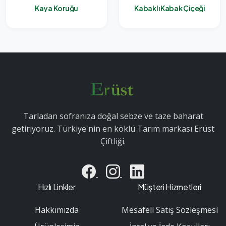
Kaya Koruğu
Kabaklı Kabak Çiçeği
Tarladan sofranıza doğal sebze ve taze baharat
getiriyoruz. Türkiye'nin en köklü Tarım markası Erüst
Çiftliği.
Hızlı Linkler
Müşteri Hizmetleri
Hakkımızda
Mesafeli Satış Sözleşmesi