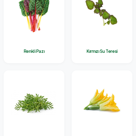
Renkli Pazı
Kırmızı Su Teresi