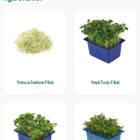
Yonca Sebze Filizi
Yeşil Turp Filizi