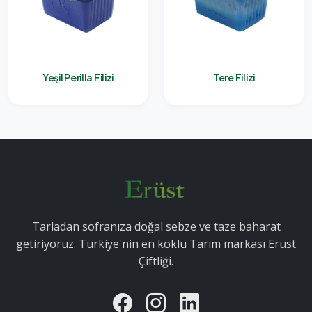
Yeşil Perilla Filizi
Tere Filizi
Tarladan sofranıza doğal sebze ve taze baharat
getiriyoruz. Türkiye'nin en köklü Tarım markası Erüst
Çiftliği.