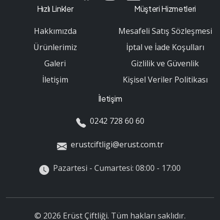
Hızlı Linkler
Müşteri Hizmetleri
Hakkımızda
Mesafeli Satış Sözleşmesi
Ürünlerimiz
İptal ve İade Koşulları
Galeri
Gizlilik ve Güvenlik
İletişim
Kişisel Veriler Politikası
İletişim
0242 728 60 60
erustciftligi@erust.com.tr
Pazartesi - Cumartesi: 08:00 - 17:00
© 2026 Erüst Çiftliği. Tüm hakları saklıdır.