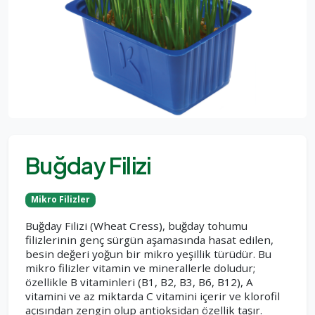
Buğday Filizi
Mikro Filizler
Buğday Filizi (Wheat Cress), buğday tohumu
filizlerinin genç sürgün aşamasında hasat edilen,
besin değeri yoğun bir mikro yeşillik türüdür. Bu
mikro filizler vitamin ve minerallerle doludur;
özellikle B vitaminleri (B1, B2, B3, B6, B12), A
vitamini ve az miktarda C vitamini içerir ve klorofil
açısından zengin olup antioksidan özellik taşır.